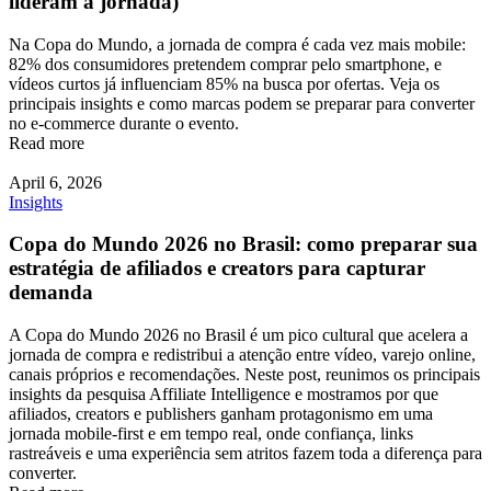
lideram a jornada)
Na Copa do Mundo, a jornada de compra é cada vez mais mobile:
82% dos consumidores pretendem comprar pelo smartphone, e
vídeos curtos já influenciam 85% na busca por ofertas. Veja os
principais insights e como marcas podem se preparar para converter
no e-commerce durante o evento.
Read more
April 6, 2026
Insights
Copa do Mundo 2026 no Brasil: como preparar sua
estratégia de afiliados e creators para capturar
demanda
A Copa do Mundo 2026 no Brasil é um pico cultural que acelera a
jornada de compra e redistribui a atenção entre vídeo, varejo online,
canais próprios e recomendações. Neste post, reunimos os principais
insights da pesquisa Affiliate Intelligence e mostramos por que
afiliados, creators e publishers ganham protagonismo em uma
jornada mobile-first e em tempo real, onde confiança, links
rastreáveis e uma experiência sem atritos fazem toda a diferença para
converter.