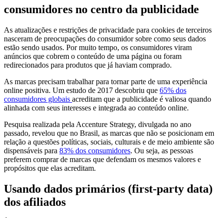
consumidores no centro da publicidade
As atualizações e restrições de privacidade para cookies de terceiros
nasceram de preocupações do consumidor sobre como seus dados
estão sendo usados. Por muito tempo, os consumidores viram
anúncios que cobrem o conteúdo de uma página ou foram
redirecionados para produtos que já haviam comprado.
As marcas precisam trabalhar para tornar parte de uma experiência
online positiva. Um estudo de 2017 descobriu que
65% dos
consumidores globais
acreditam que a publicidade é valiosa quando
alinhada com seus interesses e integrada ao conteúdo online.
Pesquisa realizada pela Accenture Strategy, divulgada no ano
passado, revelou que no Brasil, as marcas que não se posicionam em
relação a questões políticas, sociais, culturais e de meio ambiente são
dispensáveis para
83% dos consumidores
. Ou seja, as pessoas
preferem comprar de marcas que defendam os mesmos valores e
propósitos que elas acreditam.
Usando dados primários
(first-party data)
dos afiliados