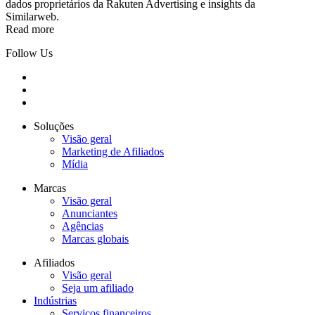
dados proprietários da Rakuten Advertising e insights da
Similarweb.
Read more
Follow Us
Soluções
Visão geral
Marketing de Afiliados
Mídia
Marcas
Visão geral
Anunciantes
Agências
Marcas globais
Afiliados
Visão geral
Seja um afiliado
Indústrias
Serviços financeiros