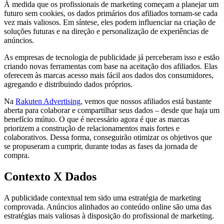
À medida que os profissionais de marketing começam a planejar um
futuro sem cookies, os dados primários dos afiliados tornam-se cada
vez mais valiosos. Em síntese, eles podem influenciar na criação de
soluções futuras e na direção e personalização de experiências de
anúncios.
As empresas de tecnologia de publicidade já perceberam isso e estão
criando novas ferramentas com base na aceitação dos afiliados. Elas
oferecem às marcas acesso mais fácil aos dados dos consumidores,
agregando e distribuindo dados próprios.
Na
Rakuten Advertising
, vemos que nossos afiliados está bastante
aberta para colaborar e compartilhar seus dados – desde que haja um
benefício mútuo. O que é necessário agora é que as marcas
priorizem a construção de relacionamentos mais fortes e
colaborativos. Dessa forma, conseguirão otimizar os objetivos que
se propuseram a cumprir, durante todas as fases da jornada de
compra.
Contexto X Dados
A publicidade contextual tem sido uma estratégia de marketing
comprovada. Anúncios alinhados ao conteúdo online são uma das
estratégias mais valiosas à disposição do profissional de marketing.