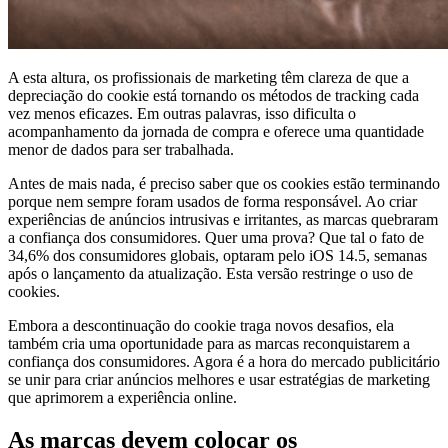
A esta altura, os profissionais de marketing têm clareza de que a
depreciação do cookie está tornando os métodos de tracking cada
vez menos eficazes. Em outras palavras, isso dificulta o
acompanhamento da jornada de compra e oferece uma quantidade
menor de dados para ser trabalhada.
Antes de mais nada, é preciso saber que os cookies estão terminando
porque nem sempre foram usados ​​de forma responsável. Ao criar
experiências de anúncios intrusivas e irritantes, as marcas quebraram
a confiança dos consumidores. Quer uma prova? Que tal o fato de
34,6% dos consumidores globais, optaram pelo iOS 14.5, semanas
após o lançamento da atualização. Esta versão restringe o uso de
cookies.
Embora a descontinuação do cookie traga novos desafios, ela
também cria uma oportunidade para as marcas reconquistarem a
confiança dos consumidores. Agora é a hora do mercado publicitário
se unir para criar anúncios melhores e usar estratégias de marketing
que aprimorem a experiência online.
As marcas devem colocar os