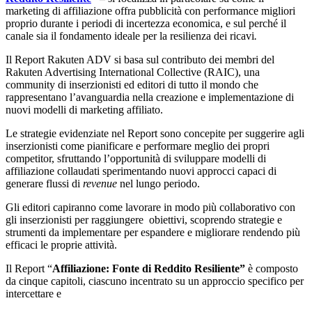
marketing di affiliazione offra pubblicità con performance migliori
proprio durante i periodi di incertezza economica, e sul perché il
canale sia il fondamento ideale per la resilienza dei ricavi
.
Il Report Rakuten ADV si basa sul contributo dei membri del
Rakuten Advertising International Collective (RAIC), una
community di inserzionisti ed editori di tutto il mondo che
rappresentano l’avanguardia nella creazione e implementazione di
nuovi modelli di marketing affiliato.
Le strategie evidenziate nel Report sono concepite per suggerire agli
inserzionisti come pianificare e performare meglio dei propri
competitor, sfruttando l’opportunità di sviluppare modelli di
affiliazione collaudati sperimentando nuovi approcci capaci di
generare flussi di
revenue
nel lungo periodo.
Gli editori capiranno come lavorare in modo più collaborativo con
gli inserzionisti per raggiungere obiettivi, scoprendo strategie e
strumenti da implementare per espandere e migliorare rendendo più
efficaci le proprie attività.
Il Report “
Affiliazione: Fonte di Reddito Resiliente”
è composto
da cinque capitoli, ciascuno incentrato su un approccio specifico per
intercettare e