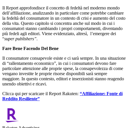
Il Report approfondisce il concetto di fedeltà nel moderno mondo
dell’affiliazione, analizzando in particolare come potrebbe cambiare
la fedeltà del consumatore in un contesto di crisi e aumento del costo
della vita. Questo capitolo si concentra anche sul modo in cui i
consumatori stanno cambiando i propri comportamenti, diventando
più fedeli agli editori. Viene evidenziato, altresì, l’emergere dei
“
super publishers”.
Fare Bene Facendo Del Bene
Il consumatore consapevole esiste e ci sarà sempre. In una situazione
di “rallentamento economico”, in cui i consumatori devono fare
particolare attenzione alle proprie spese, la consapevolezza di come
vengano investite le proprie risorse disponibili sarà sempre
maggiore. In questo contesto, editori e inserzionisti stanno reagendo
unendo obiettivi e ricavi.
Clicca qui per scaricare il Report Rakuten:
“Affiliazione: Fonte di
Reddito Resiliente”
Rakuten Advertising