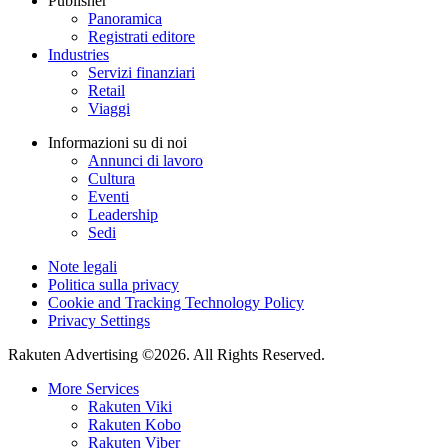
Publisher
Panoramica
Registrati editore
Industries
Servizi finanziari
Retail
Viaggi
Informazioni su di noi
Annunci di lavoro
Cultura
Eventi
Leadership
Sedi
Note legali
Politica sulla privacy
Cookie and Tracking Technology Policy
Privacy Settings
Rakuten Advertising ©2026. All Rights Reserved.
More Services
Rakuten Viki
Rakuten Kobo
Rakuten Viber