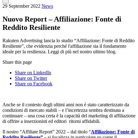
29 September 2022
News
Nuovo Report – Affiliazione: Fonte di
Reddito Resiliente
Rakuten Advertising lancia lo studio “Affiliazione: Fonte di Reddito
Resiliente”, che evidenzia perché l'affiliazione sia il fondamento
ideale per la resilienza. Leggi di più nel nostro ultimo blog.
Share this page
Share on LinkedIn
Share on Twitter
Share on Facebook
Anche se il contesto degli ultimi anni non è stato caratterizzato da
condizioni di mercato stabili – e l’incertezza sembra destinata a
continuare – una cosa certa è la capacità del marketing di affiliazione
di offrire a inserzionisti ed editori ritorni affidabili.
Il nostro “Affiliate Report” 2022 – dal titolo “
Affiliazione: Fonte di
Reddito Resiliente
” –
si focalizza in particolare su come il