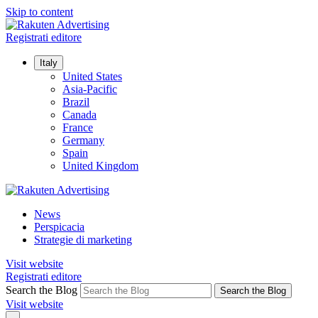
Skip to content
Registrati editore
Italy
United States
Asia-Pacific
Brazil
Canada
France
Germany
Spain
United Kingdom
News
Perspicacia
Strategie di marketing
Visit website
Registrati editore
Search the Blog
Search the Blog
Visit website