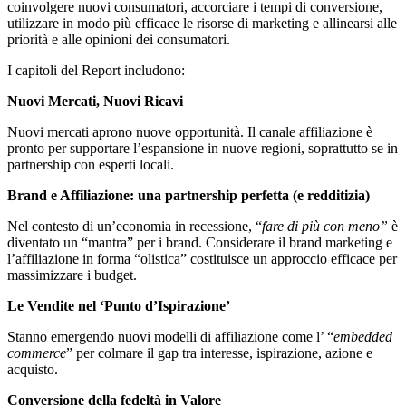
coinvolgere nuovi consumatori, accorciare i tempi di conversione,
utilizzare in modo più efficace le risorse di marketing e allinearsi alle
priorità e alle opinioni dei consumatori.
I capitoli del Report includono:
Nuovi Mercati, Nuovi Ricavi
Nuovi mercati aprono nuove opportunità. Il canale affiliazione è
pronto per supportare l’espansione in nuove regioni, soprattutto se in
partnership con esperti locali.
Brand e Affiliazione: una partnership perfetta (e redditizia)
Nel contesto di un’economia in recessione, “
fare di più con meno”
è
diventato un “mantra” per i brand. Considerare il brand marketing e
l’affiliazione in forma “olistica” costituisce un approccio efficace per
massimizzare i budget.
Le Vendite nel ‘Punto d’Ispirazione’
Stanno emergendo nuovi modelli di affiliazione come l’ “
embedded
commerce
” per colmare il gap tra interesse, ispirazione, azione e
acquisto.
Conversione della fedeltà in Valore