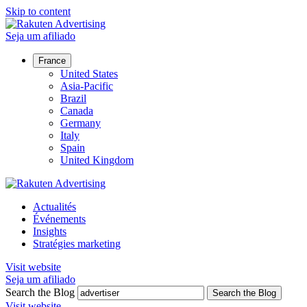
Skip to content
Seja um afiliado
France
United States
Asia-Pacific
Brazil
Canada
Germany
Italy
Spain
United Kingdom
Actualités
Événements
Insights
Stratégies marketing
Visit website
Seja um afiliado
Search the Blog
Search the Blog
Visit website