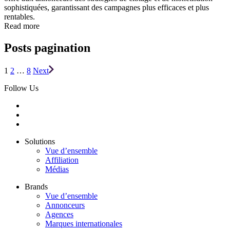
sophistiquées, garantissant des campagnes plus efficaces et plus
rentables.
Read more
Posts pagination
1
2
…
8
Next
Follow Us
Solutions
Vue d’ensemble
Affiliation
Médias
Brands
Vue d’ensemble
Annonceurs
Agences
Marques internationales