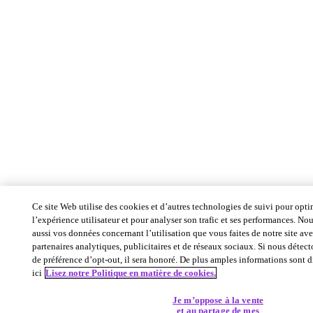
Ce site Web utilise des cookies et d’autres technologies de suivi pour opti
l’expérience utilisateur et pour analyser son trafic et ses performances. No
aussi vos données concernant l’utilisation que vous faites de notre site av
partenaires analytiques, publicitaires et de réseaux sociaux. Si nous détect
de préférence d’opt-out, il sera honoré. De plus amples informations sont 
ici
Lisez notre Politique en matière de cookies.
Je m’oppose à la vente
et au partage de mes