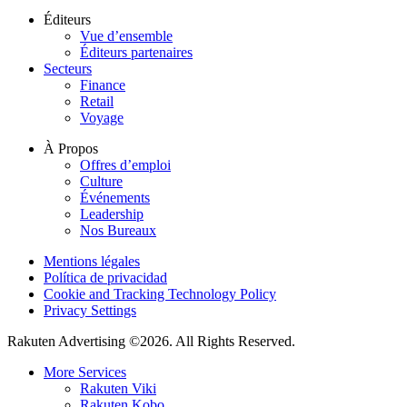
Éditeurs
Vue d’ensemble
Éditeurs partenaires
Secteurs
Finance
Retail
Voyage
À Propos
Offres d’emploi
Culture
Événements
Leadership
Nos Bureaux
Mentions légales
Política de privacidad
Cookie and Tracking Technology Policy
Privacy Settings
Rakuten Advertising ©2026. All Rights Reserved.
More Services
Rakuten Viki
Rakuten Kobo