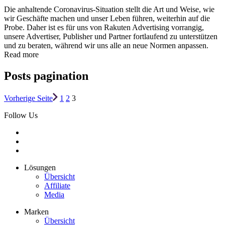
Die anhaltende Coronavirus-Situation stellt die Art und Weise, wie
wir Geschäfte machen und unser Leben führen, weiterhin auf die
Probe. Daher ist es für uns von Rakuten Advertising vorrangig,
unsere Advertiser, Publisher und Partner fortlaufend zu unterstützen
und zu beraten, während wir uns alle an neue Normen anpassen.
Read more
Posts pagination
Vorherige Seite
1
2
3
Follow Us
Lösungen
Übersicht
Affiliate
Media
Marken
Übersicht