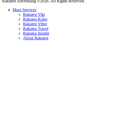
Rakuten Advertising ©2026. All Rights Reserved.
More Services
Rakuten Viki
Rakuten Kobo
Rakuten Viber
Rakuten Travel
Rakuten Insight
About Rakuten