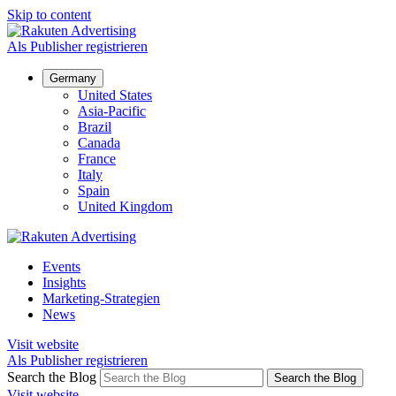
Skip to content
Als Publisher registrieren
Germany
United States
Asia-Pacific
Brazil
Canada
France
Italy
Spain
United Kingdom
Events
Insights
Marketing-Strategien
News
Visit website
Als Publisher registrieren
Search the Blog
Search the Blog
Visit website